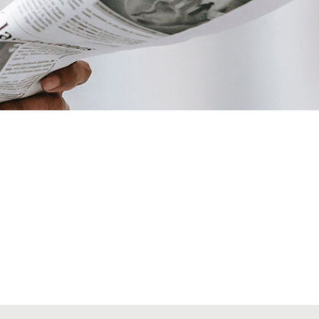
VIATGES