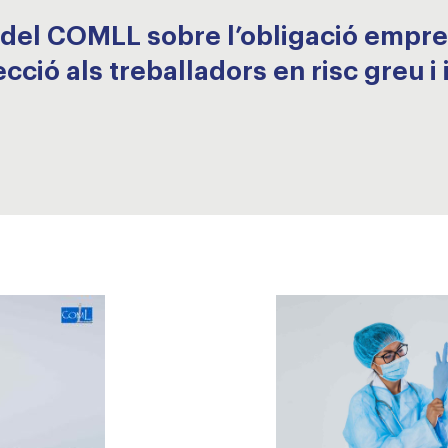
 del COMLL sobre l’obligació empresa
cció als treballadors en risc greu 