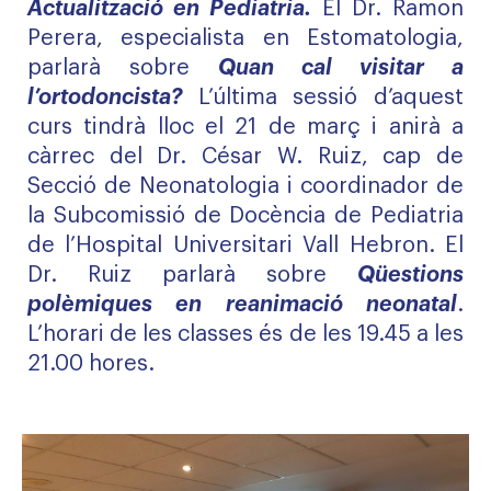
Actualització en Pediatria.
El Dr. Ramon
Perera, especialista en Estomatologia,
parlarà sobre
Quan cal visitar a
l’ortodoncista?
L’última sessió d’aquest
curs tindrà lloc el 21 de març i anirà a
càrrec del Dr. César W. Ruiz, cap de
Secció de Neonatologia i coordinador de
la Subcomissió de Docència de Pediatria
de l’Hospital Universitari Vall Hebron. El
Dr. Ruiz parlarà sobre
Qüestions
polèmiques en reanimació neonatal
.
L’horari de les classes és de les 19.45 a les
21.00 hores.