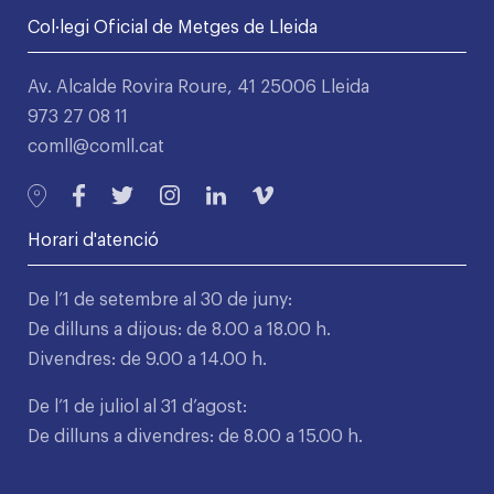
Col·legi Oficial de Metges de Lleida
Av. Alcalde Rovira Roure, 41 25006 Lleida
973 27 08 11
comll@comll.cat
Horari d'atenció
De l’1 de setembre al 30 de juny:
De dilluns a dijous: de 8.00 a 18.00 h.
Divendres: de 9.00 a 14.00 h.
De l’1 de juliol al 31 d’agost:
De dilluns a divendres: de 8.00 a 15.00 h.