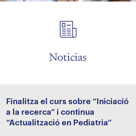
menu
menu
Noticias
Finalitza el curs sobre “Iniciació
a la recerca” i continua
“Actualització en Pediatria”