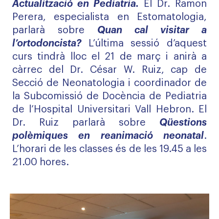
Actualització en Pediatria.
El Dr. Ramon
Perera, especialista en Estomatologia,
parlarà sobre
Quan cal visitar a
l’ortodoncista?
L’última sessió d’aquest
curs tindrà lloc el 21 de març i anirà a
càrrec del Dr. César W. Ruiz, cap de
Secció de Neonatologia i coordinador de
la Subcomissió de Docència de Pediatria
de l’Hospital Universitari Vall Hebron. El
Dr. Ruiz parlarà sobre
Qüestions
polèmiques en reanimació neonatal
.
L’horari de les classes és de les 19.45 a les
21.00 hores.