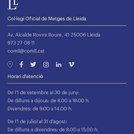
Col·legi Oficial de Metges de Lleida
Av. Alcalde Rovira Roure, 41 25006 Lleida
973 27 08 11
comll@comll.cat
Horari d'atenció
De l’1 de setembre al 30 de juny:
De dilluns a dijous: de 8.00 a 18.00 h.
Divendres: de 9.00 a 14.00 h.
De l’1 de juliol al 31 d’agost:
De dilluns a divendres: de 8.00 a 15.00 h.