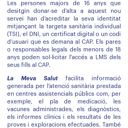
Les persones majors de 16 anys que
desitgin donar-se d’alta a aquest nou
servei han d’acreditar la seva identitat
mitjançant la targeta sanitària individual
(TSI), el DNI, un certificat digital o un codi
d’usuari que es demana al CAP. Els pares
o responsables legals dels menors de 18
anys poden sol·licitar l'accés a LMS dels
seus fills al CAP.
La Meva Salut
facilita informació
generada per l’atenció sanitària prestada
en centres assistencials públics com, per
exemple, el pla de medicació, les
vacunes administrades, els diagnòstics,
els informes clínics i els resultats de les
proves i exploracions efectuades. També