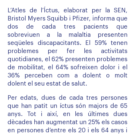
L’Atles de l’Íctus, elaborat per la SEN,
Bristol Myers Squibb i Pfizer, informa que
dos de cada tres pacients que
sobreviuen a la malaltia presenten
seqüeles discapacitants. El 59% tenen
problemes per fer les activitats
quotidianes, el 62% presenten problemes
de mobilitat, el 64% sofreixen dolor i el
36% perceben com a dolent o molt
dolent el seu estat de salut.
Per edats, dues de cada tres persones
que han patit un íctus són majors de 65
anys. Tot i així, en les últimes dues
dècades han augmentat un 25% els casos
en persones d’entre els 20 i els 64 anys i