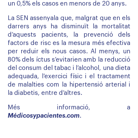
un 0,5% els casos en menors de 20 anys.
La SEN assenyala que, malgrat que en els
darrers anys ha disminuït la mortalitat
d’aquests pacients, la prevenció dels
factors de risc es la mesura més efectiva
per reduir els nous casos. Al menys, un
80% dels íctus s’evitarien amb la reducció
del consum del tabac i l’alcohol, una dieta
adequada, l’exercici físic i el tractament
de malalties com la hipertensió arterial i
la diabetis, entre d’altres.
Més informació, a
Médicosypacientes.com
.