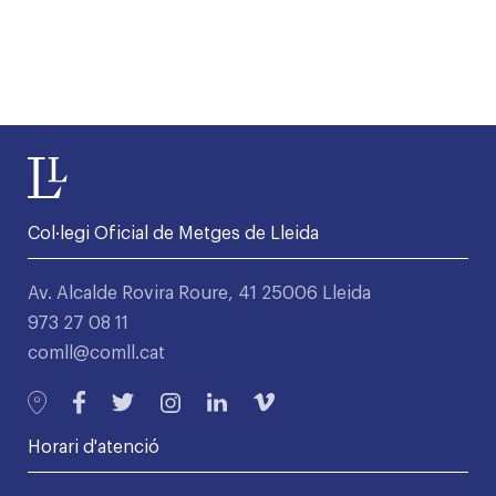
Col·legi Oficial de Metges de Lleida
Av. Alcalde Rovira Roure, 41 25006 Lleida
973 27 08 11
comll@comll.cat
Horari d'atenció