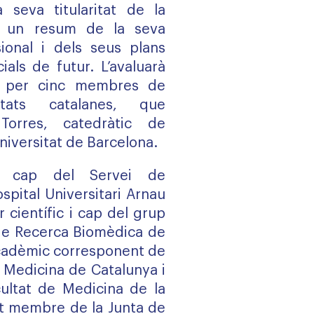
 seva titularitat de la
t un resum de la seva
ional i dels seus plans
cials de futur. L’avaluarà
t per cinc membres de
sitats catalanes, que
Torres, catedràtic de
niversitat de Barcelona.
s cap del Servei de
spital Universitari Arnau
r científic i cap del grup
t de Recerca Biomèdica de
 acadèmic corresponent de
 Medicina de Catalunya i
ultat de Medicina de la
t membre de la Junta de