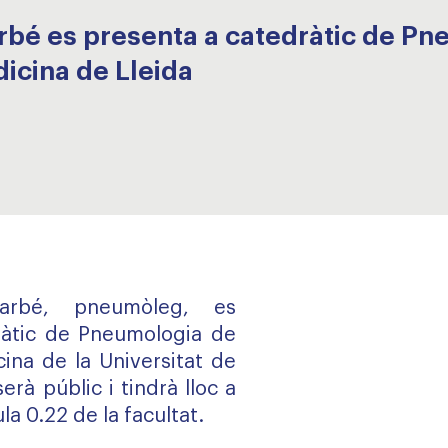
arbé es presenta a catedràtic de Pn
icina de Lleida
arbé, pneumòleg, es
ràtic de Pneumologia de
cina de la Universitat de
serà públic i tindrà lloc a
ula 0.22 de la facultat.