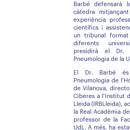
Barbé defensarà la
càtedra mitjançan
experiència profess
científics i assisten
un tribunal forma
diferents univer
presidirà el Dr. 
Pneumologia de la U
El Dr. Barbé é
Pneumologia de l’Ho
de Vilanova, directo
Ciberes a l’Institu
Lleida (IRBLleida),
la Real Acadèmia de
professor de la Fac
UdL. A més, ha esta