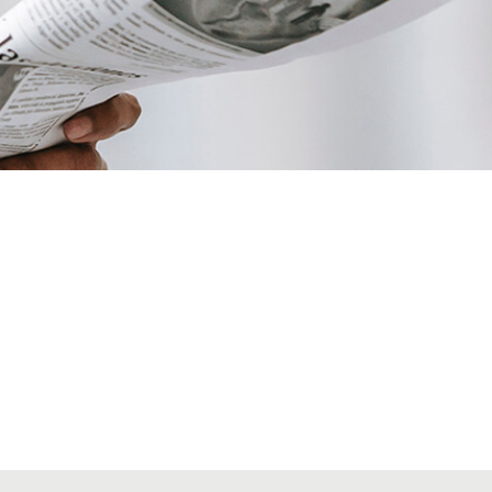
VIATGES