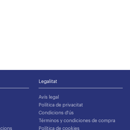
Legalitat
Avís legal
Política de privacitat
Condicions d'ús
Términos y condiciones de compra
acions
Política de cookies