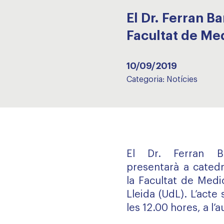
El Dr. Ferran B
Facultat de Med
10/09/2019
Categoria:
Notícies
El Dr. Ferran B
presentarà a cated
la Facultat de Medi
Lleida (UdL). L’acte 
les 12.00 hores, a l’a