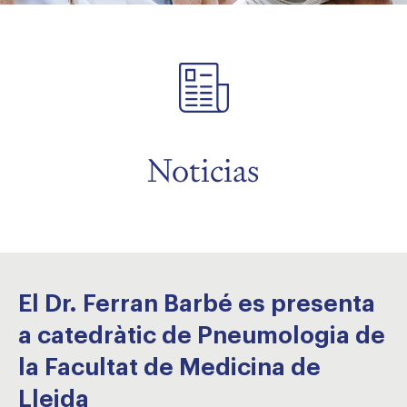
menu
menu
Noticias
El Dr. Ferran Barbé es presenta
a catedràtic de Pneumologia de
la Facultat de Medicina de
Lleida