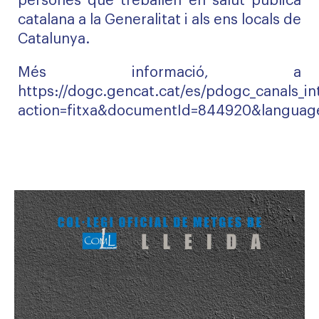
persones que treballen en salut pública
catalana a la Generalitat i als ens locals de
Catalunya.
Més informació, a
https://dogc.gencat.cat/es/pdogc_canals_in
action=fitxa&documentId=844920&languag