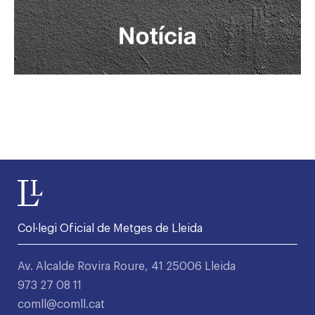
Col·legi Oficial de Metges de Lleida
Av. Alcalde Rovira Roure, 41 25006 Lleida
973 27 08 11
comll@comll.cat