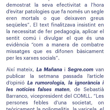
demostrat la seva efectivitat a l’hora
d’evitar patologies que fa només un segle
eren mortals o que deixaven greus
seqüeles”. El text finalitzava insistint en
la necessitat de fer pedagogia, aplicar el
sentit comú i divulgar el que és una
evidència “com a manera de combatre
missatges que es difonen bàsicament
per les xarxes socials”.
Així mateix,
La Mañana
i
Segre.com
van
publicar la setmana passada l’article
d’opinió
La rumorologia, la ignorància i
les notícies falses maten
, de Sebastià
Barranco, vicepresident del COMLL. “Les
persones febles d’una societat, on
teòricament la poliomelitis, la varicela, el