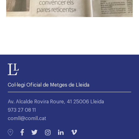
Col·legi Oficial de Metges de Lleida
Av. Alcalde Rovira Roure, 41 25006 Lleida
973 27 08 11
comll@comll.cat