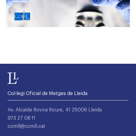
Col·legi Oficial de Metges de Lleida
Av. Alcalde Rovira Roure, 41 25006 Lleida
973 27 08 11
comll@comll.cat