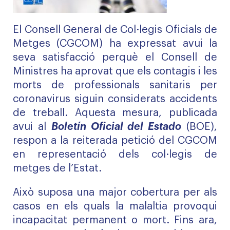
El Consell General de Col·legis Oficials de
Metges (CGCOM) ha expressat avui la
seva satisfacció perquè el Consell de
Ministres ha aprovat que els contagis i les
morts de professionals sanitaris per
coronavirus siguin considerats accidents
de treball. Aquesta mesura, publicada
avui al
Boletín Oficial del Estado
(BOE),
respon a la reiterada petició del CGCOM
en representació dels col·legis de
metges de l’Estat.
Això suposa una major cobertura per als
casos en els quals la malaltia provoqui
incapacitat permanent o mort. Fins ara,