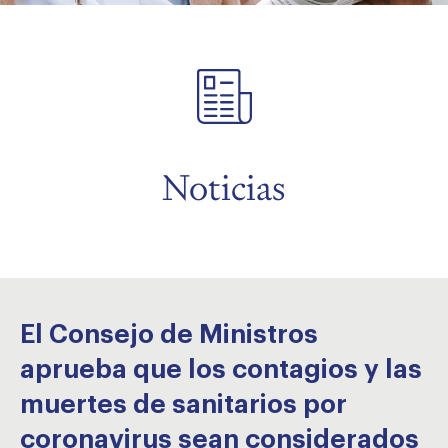
menu
menu
Noticias
El Consejo de Ministros
aprueba que los contagios y las
muertes de sanitarios por
coronavirus sean considerados