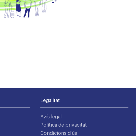
Legalitat
Avís legal
Política de privacitat
Condicions d'ús