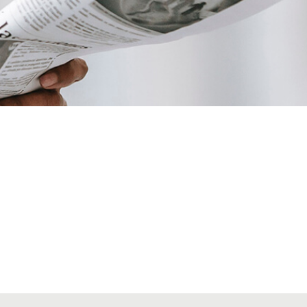
VIATGES