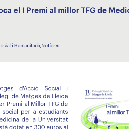
a el I Premi al millor TFG de Medic
ocial i Humanitaria
,
Notícies
ges d'Acció Social i
·legi de Metges de Lleida
er Premi al Millor TFG de
 social per a estudiants
edicina de la Universitat
està dotat en 300 euros al