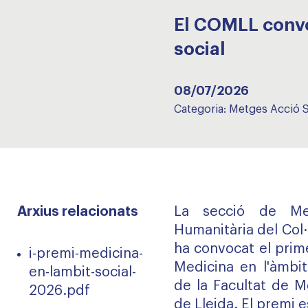
El COMLL convoc
social
08/07/2026
Categoria:
Metges Acció S
Arxius relacionats
La secció de Met
Humanitària del Col
ha convocat el prim
i-premi-medicina-
Medicina en l'àmbit
en-lambit-social-
de la Facultat de M
2026.pdf
de Lleida. El premi 