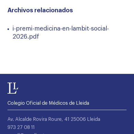
Archivos relacionados
i-premi-medicina-en-lambit-social-
2026.pdf
Colegio Oficial de Médicos de Lleida
Av. Alcalde Rovira Roure, 41 25006 Lleida
973 27 08 11