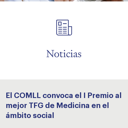
menu
menu
Noticias
El COMLL convoca el I Premio al
mejor TFG de Medicina en el
ámbito social