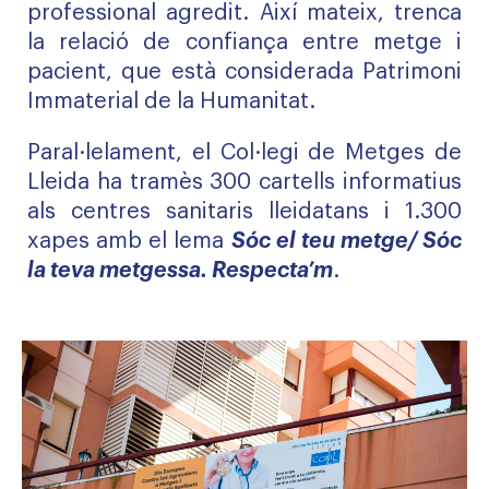
professional agredit. Així mateix, trenca
la relació de confiança entre metge i
pacient, que està considerada Patrimoni
Immaterial de la Humanitat.
Paral·lelament, el Col·legi de Metges de
Lleida ha tramès 300 cartells informatius
als centres sanitaris lleidatans i 1.300
xapes amb el lema
Sóc el teu metge/ Sóc
la teva metgessa. Respecta’m
.