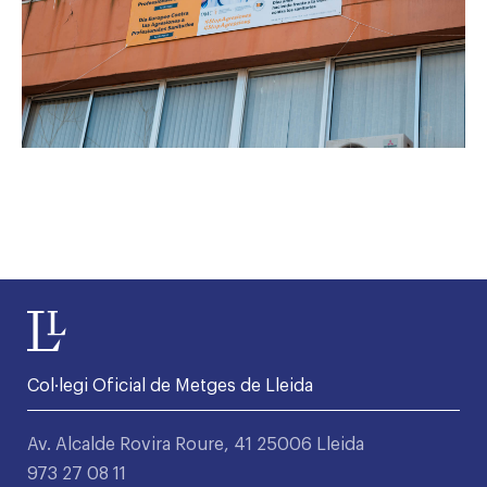
Col·legi Oficial de Metges de Lleida
Av. Alcalde Rovira Roure, 41 25006 Lleida
973 27 08 11