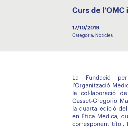
Curs de l’OMC i
17/10/2019
Categoria:
Notícies
La Fundació pe
l’Organització Mèdi
la col·laboració d
Gasset-Gregorio Ma
la quarta edició del
en Ètica Mèdica, qu
corresponent títol.