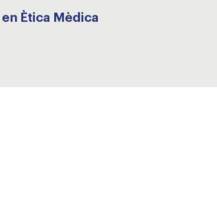
t en Ètica Mèdica