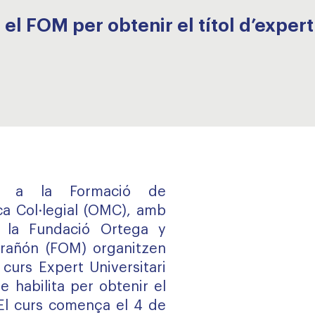
 el FOM per obtenir el títol d’exper
r a la Formació de
ca Col·legial (OMC), amb
e la Fundació Ortega y
rañón (FOM) organitzen
 curs Expert Universitari
e habilita per obtenir el
 El curs comença el 4 de