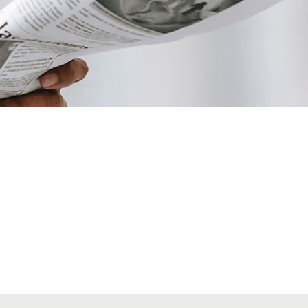
VIATGES