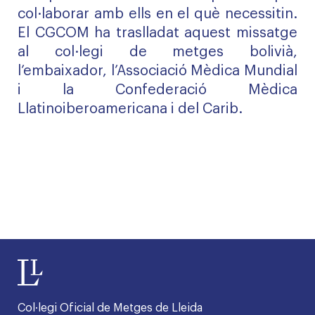
col·laborar amb ells en el què necessitin.
El CGCOM ha traslladat aquest missatge
al col·legi de metges bolivià,
l’embaixador, l’Associació Mèdica Mundial
i la Confederació Mèdica
Llatinoiberoamericana i del Carib.
Col·legi Oficial de Metges de Lleida