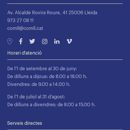
Av. Alcalde Rovira Roure, 41 25006 Lleida
973 27 08 11
comll@comll.cat
Horari d'atenció
De l’1 de setembre al 30 de juny:
De dilluns a dijous: de 8.00 a 18.00 h.
Divendres: de 9.00 a 14.00 h.
De l’1 de juliol al 31 d’agost:
De dilluns a divendres: de 8.00 a 15.00 h.
Serveis directes