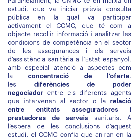
Paral·lelament, la CNMC té en marxa un
estudi, que va iniciar prèvia
consulta
pública en la qual va participar
activament el CCMC
, que té com a
objecte recollir informació i analitzar les
condicions de competència en el sector
de les assegurances i els serveis
d’assistència sanitària a l’Estat espanyol,
amb especial atenció a aspectes com
la
concentració de l’oferta
,
les
diferències de poder
negociador
entre els diferents agents
que intervenen al sector o la
relació
entre entitats asseguradores i
prestadores de serveis
sanitaris. A
l’espera de les conclusions d’aquest
estudi, el CCMC confia que aniran en la