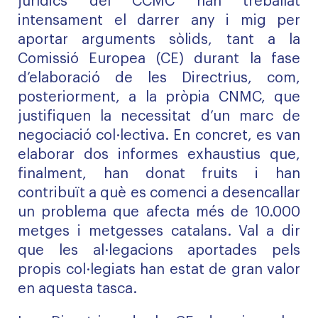
jurídics del CCMC han treballat
intensament el darrer any i mig per
aportar arguments sòlids, tant a la
Comissió Europea (CE) durant la fase
d’elaboració de les Directrius, com,
posteriorment, a la pròpia CNMC, que
justifiquen la necessitat d’un marc de
negociació col·lectiva. En concret, es van
elaborar dos
informes exhaustius
que,
finalment, han donat fruits i han
contribuït a què es comenci a desencallar
un problema que afecta més de 10.000
metges i metgesses catalans. Val a dir
que les al·legacions aportades pels
propis col·legiats han estat de gran valor
en aquesta tasca.