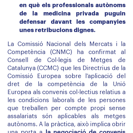
en què els professionals autònoms
de la medicina privada puguin
defensar davant les companyies
unes retribucions dignes.
La Comissió Nacional dels Mercats i la
Competència (CNMC) ha confirmat al
Consell de Col·legis de Metges de
Catalunya (CCMC) que les
Directrius de la
Comissió Europea sobre l’aplicació del
dret de la competència de la Unió
Europea als convenis col·lectius relatius a
les condicions laborals de les persones
que treballen per compte propi sense
assalariats
són aplicables als metges
autònoms. A la pràctica, això implica obrir
una porta a
la negociació de convenis