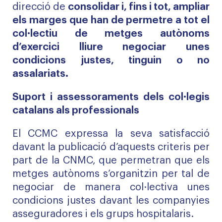
direcció de
consolidar i, fins i tot, ampliar
els marges que han de permetre a tot el
col·lectiu de metges autònoms
d’exercici lliure negociar unes
condicions justes, tinguin o no
assalariats.
Suport i assessoraments dels col·legis
catalans als professionals
El CCMC expressa la seva satisfacció
davant la publicació d’aquests criteris per
part de la CNMC, que permetran que els
metges autònoms s’organitzin per tal de
negociar de manera col·lectiva unes
condicions justes davant les companyies
asseguradores i els grups hospitalaris.