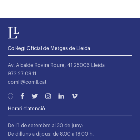
Col·legi Oficial de Metges de Lleida
Av. Alcalde Rovira Roure, 41 25006 Lleida
973 27 08 11
comll@comll.cat
Horari d'atenció
De l’1 de setembre al 30 de juny:
De dilluns a dijous: de 8.00 a 18.00 h.