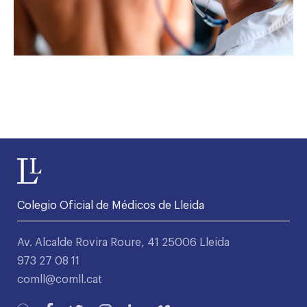
Colegio Oficial de Médicos de Lleida
Av. Alcalde Rovira Roure, 41 25006 Lleida
973 27 08 11
comll@comll.cat