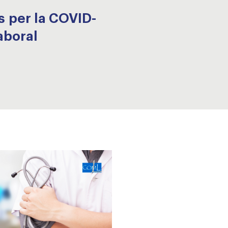
s per la COVID-
aboral