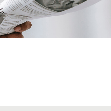
VIATGES