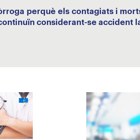
òrroga perquè els contagiats i mort
 continuïn considerant-se accident l