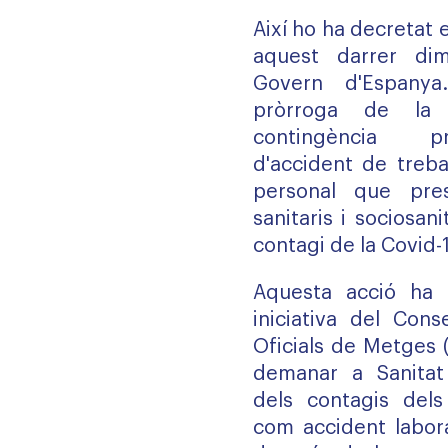
Així ho ha decretat e
aquest darrer dim
Govern d'Espanya
pròrroga de la
contingència pr
d'accident de treba
personal que pres
sanitaris i sociosan
contagi de la Covid-
Aquesta acció ha 
iniciativa del Cons
Oficials de Metges 
demanar a Sanitat
dels contagis dels 
com accident labora