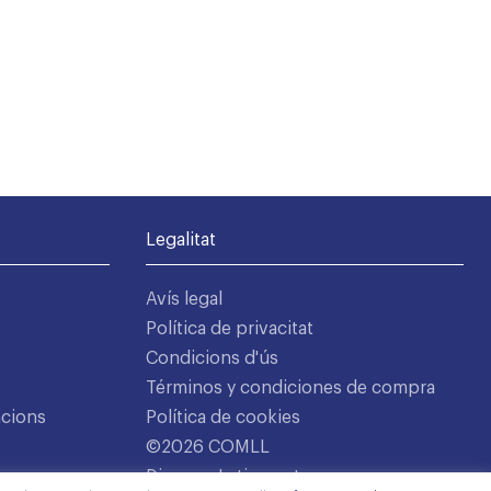
Legalitat
Avís legal
Política de privacitat
Condicions d'ús
Términos y condiciones de compra
acions
Política de cookies
©2026 COMLL
Disseny: Latipo.cat