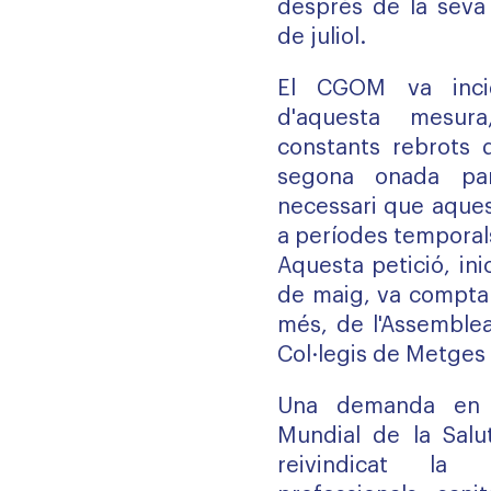
després de la seva 
de juliol.
El CGOM va incid
d'aquesta mesur
constants rebrots 
segona onada pa
necessari que aques
a períodes temporal
Aquesta petició, in
de maig, va comptar
més, de l'Assemblea
Col·legis de Metges
Una demanda en lí
Mundial de la Sal
reivindicat la