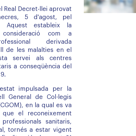
l Real Decret-llei aprovat
ecres, 5 d'agost, pel
. Aquest estableix la
 consideració com a
ofessional derivada
ll de les malalties en el
ta servei als centres
itaris a conseqüència del
19.
estat impulsada per la
ell General de Col·legis
(CGOM), en la qual es va
 que el reconeixement
professionals sanitaris,
l, tornés a estar vigent