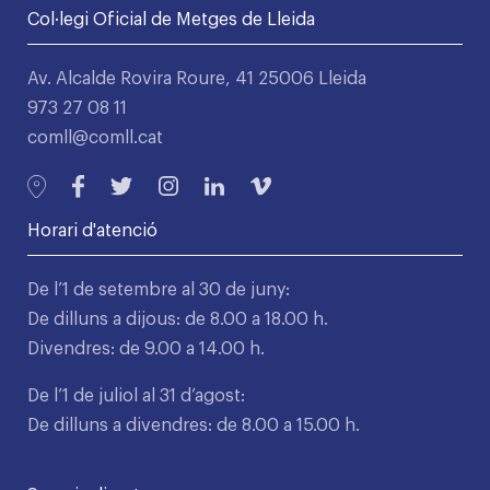
Col·legi Oficial de Metges de Lleida
Av. Alcalde Rovira Roure, 41 25006 Lleida
973 27 08 11
comll@comll.cat
Horari d'atenció
De l’1 de setembre al 30 de juny:
De dilluns a dijous: de 8.00 a 18.00 h.
Divendres: de 9.00 a 14.00 h.
De l’1 de juliol al 31 d’agost:
De dilluns a divendres: de 8.00 a 15.00 h.