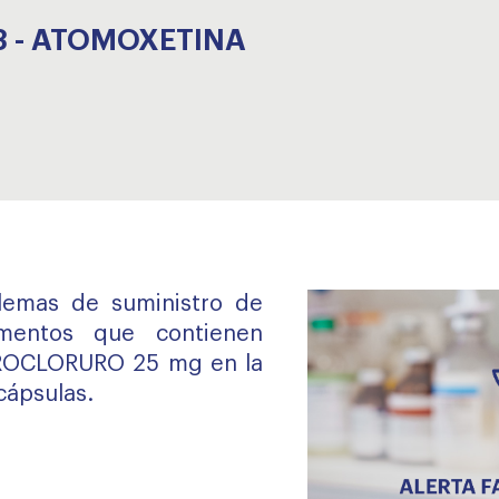
3 - ATOMOXETINA
blemas de suministro de
amentos que contienen
OCLORURO 25 mg en la
cápsulas.