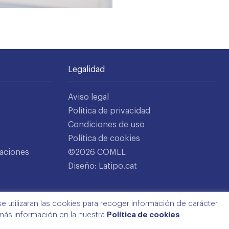
Legalidad
Aviso legal
Política de privacidad
Condiciones de uso
Política de cookies
aciones
©2026 COMLL
Diseño: Latipo.cat
e utilizaran las cookies para recoger información de carácter
 más información en la nuestra
Política de cookies
.