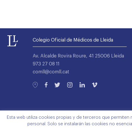
Colegio Oficial de Médicos de Lleida
Av. Alcalde Rovira Roure, 41 25006 Lleida
973 27 08 11
comll@comll.cat
Esta web utiliza cookies propias y de terceros que permiten 
personal. Solo se instalarán las cookies no esenci