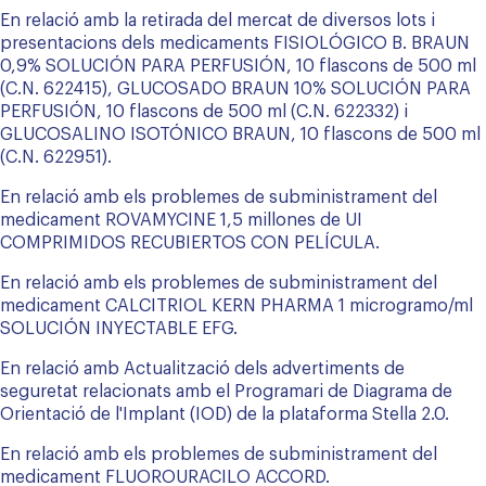
En relació amb la retirada del mercat de diversos lots i
presentacions dels medicaments FISIOLÓGICO B. BRAUN
0,9% SOLUCIÓN PARA PERFUSIÓN, 10 flascons de 500 ml
(C.N. 622415), GLUCOSADO BRAUN 10% SOLUCIÓN PARA
PERFUSIÓN, 10 flascons de 500 ml (C.N. 622332) i
GLUCOSALINO ISOTÓNICO BRAUN, 10 flascons de 500 ml
(C.N. 622951).
En relació amb els problemes de subministrament del
medicament ROVAMYCINE 1,5 millones de UI
COMPRIMIDOS RECUBIERTOS CON PELÍCULA.
En relació amb els problemes de subministrament del
medicament CALCITRIOL KERN PHARMA 1 microgramo/ml
SOLUCIÓN INYECTABLE EFG.
En relació amb Actualització dels advertiments de
seguretat relacionats amb el Programari de Diagrama de
Orientació de l'Implant (IOD) de la plataforma Stella 2.0.
En relació amb els problemes de subministrament del
medicament FLUOROURACILO ACCORD.