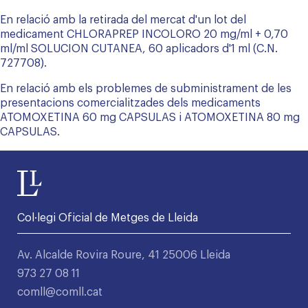
En relació amb la retirada del mercat d'un lot del
medicament CHLORAPREP INCOLORO 20 mg/ml + 0,70
ml/ml SOLUCION CUTANEA, 60 aplicadors d'1 ml (C.N.
727708).
En relació amb els problemes de subministrament de les
presentacions comercialitzades dels medicaments
ATOMOXETINA 60 mg CAPSULAS i ATOMOXETINA 80 mg
CAPSULAS.
Col·legi Oficial de Metges de Lleida
Av. Alcalde Rovira Roure, 41 25006 Lleida
973 27 08 11
comll@comll.cat