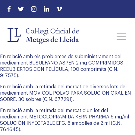
menu
En relació amb els problemes de subministrament del
menu
medicament BUSULFANO ASPEN 2 mg COMPRIMIDOS
RECUBIERTOS CON PELÍCULA, 100 comprimits (C.N.
917575).
menu
En relació amb la retirada del mercat de diversos lots del
menu
medicament MOVICOL POLVO PARA SOLUCIÓN ORAL EN
SOBRE, 30 sobres (C.N. 677291).
En relació amb la retirada del mercat d'un lot del
medicament METOCLOPRAMIDA KERN PHARMA 5 mg/ml
menu
SOLUCIÓN INYECTABLE EFG, 6 ampolles de 2 ml (C.N.
764645).