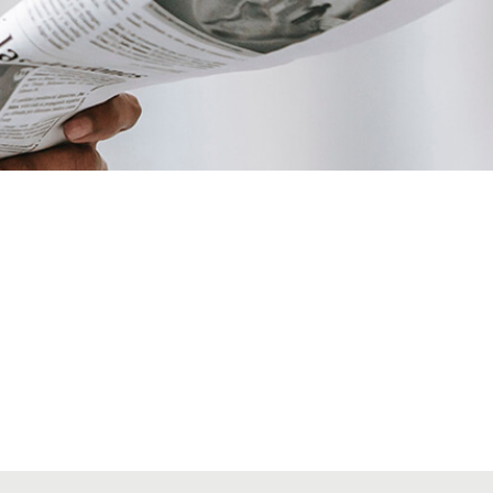
VIATGES