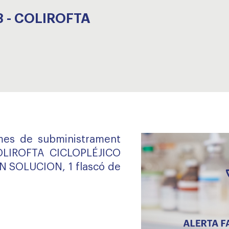
3 - COLIROFTA
emes de subministrament
OLIROFTA CICLOPLÉJICO
N SOLUCION, 1 flascó de