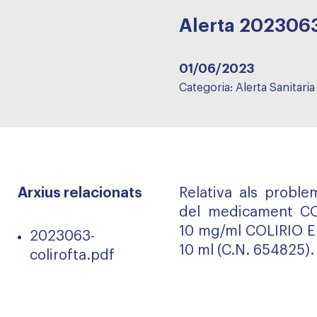
Alerta 202306
01/06/2023
Categoria:
Alerta Sanitaria
Arxius relacionats
Relativa als probl
del medicament C
10 mg/ml COLIRIO E
2023063-
10 ml (C.N. 654825).
colirofta.pdf