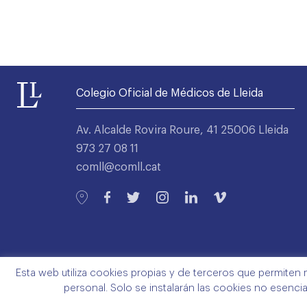
Colegio Oficial de Médicos de Lleida
Av. Alcalde Rovira Roure, 41 25006 Lleida
973 27 08 11
comll@comll.cat
Esta web utiliza cookies propias y de terceros que permiten 
personal. Solo se instalarán las cookies no esenci