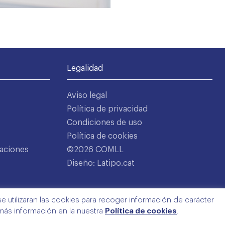
Legalidad
Aviso legal
Política de privacidad
Condiciones de uso
Política de cookies
aciones
©2026 COMLL
Diseño: Latipo.cat
e utilizaran las cookies para recoger información de carácter
 más información en la nuestra
Política de cookies
.