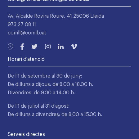
Av. Alcalde Rovira Roure, 41 25006 Lleida
973 27 08 11
comll@comll.cat
Horari d'atenció
De l’1 de setembre al 30 de juny:
De dilluns a dijous: de 8.00 a 18.00 h.
Divendres: de 9.00 a 14.00 h.
De l’1 de juliol al 31 d’agost:
De dilluns a divendres: de 8.00 a 15.00 h.
Serveis directes