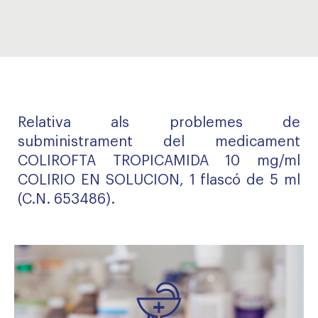
Relativa als problemes de
subministrament del medicament
COLIROFTA TROPICAMIDA 10 mg/ml
COLIRIO EN SOLUCION, 1 flascó de 5 ml
(C.N. 653486).