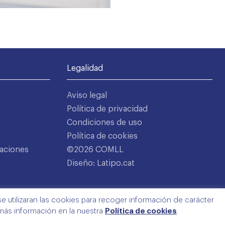
Legalidad
Aviso legal
Política de privacidad
Condiciones de uso
Política de cookies
aciones
©2026 COMLL
Diseño: Latipo.cat
e utilizaran las cookies para recoger información de carácter
 más información en la nuestra
Política de cookies
.