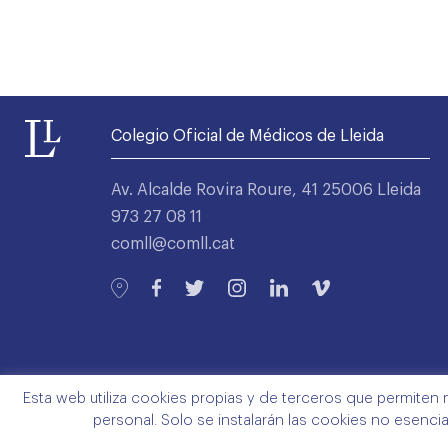
Colegio Oficial de Médicos de Lleida
Av. Alcalde Rovira Roure, 41 25006 Lleida
973 27 08 11
comll@comll.cat
Esta web utiliza cookies propias y de terceros que permiten 
personal. Solo se instalarán las cookies no esenci