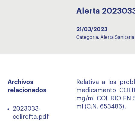
Alerta 202303
21/03/2023
Categoria:
Alerta Sanitaria
Archivos
Relativa a los prob
relacionados
medicamento COLI
mg/ml COLIRIO EN S
ml (C.N. 653486).
2023033-
colirofta.pdf