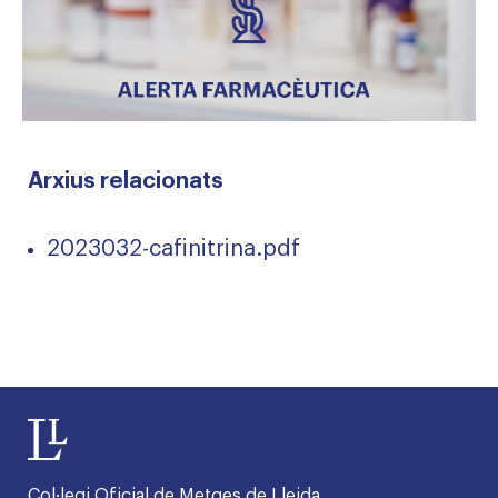
Arxius relacionats
2023032-cafinitrina.pdf
Col·legi Oficial de Metges de Lleida