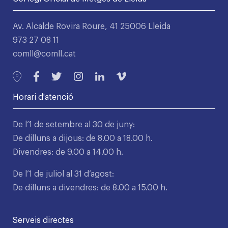
Av. Alcalde Rovira Roure, 41 25006 Lleida
973 27 08 11
comll@comll.cat
Horari d'atenció
De l’1 de setembre al 30 de juny:
De dilluns a dijous: de 8.00 a 18.00 h.
Divendres: de 9.00 a 14.00 h.
De l’1 de juliol al 31 d’agost:
De dilluns a divendres: de 8.00 a 15.00 h.
Serveis directes