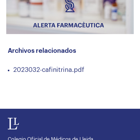
Archivos relacionados
2023032-cafinitrina.pdf
Colegio Oficial de Médicos de Lleida