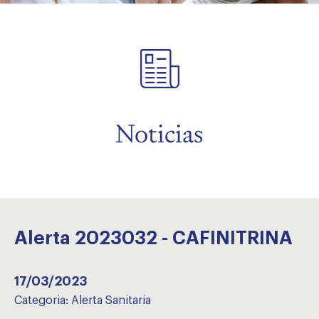
menu
Noticias
Alerta 2023032 - CAFINITRINA
17/03/2023
Categoria:
Alerta Sanitaria