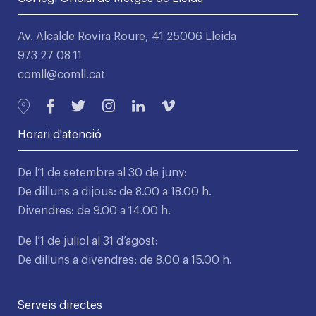
Av. Alcalde Rovira Roure, 41 25006 Lleida
973 27 08 11
comll@comll.cat
Horari d'atenció
De l’1 de setembre al 30 de juny:
De dilluns a dijous: de 8.00 a 18.00 h.
Divendres: de 9.00 a 14.00 h.
De l’1 de juliol al 31 d’agost:
De dilluns a divendres: de 8.00 a 15.00 h.
Serveis directes