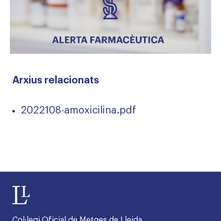
Arxius relacionats
2022108-amoxicilina.pdf
Col·legi Oficial de Metges de Lleida