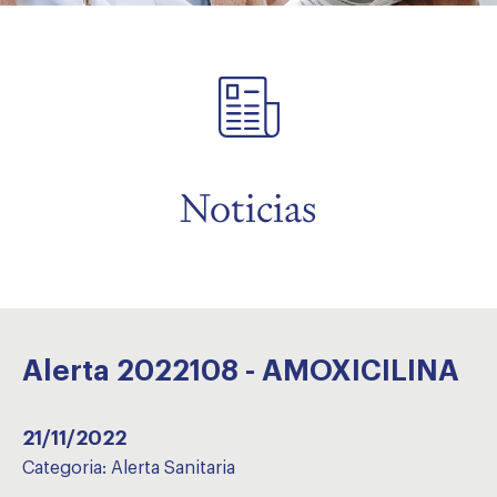
menu
Noticias
Alerta 2022108 - AMOXICILINA
21/11/2022
Categoria:
Alerta Sanitaria