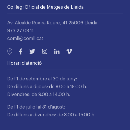
Col·legi Oficial de Metges de Lleida
Av. Alcalde Rovira Roure, 41 25006 Lleida
973 27 08 11
comll@comll.cat
Horari d'atenció
De l’1 de setembre al 30 de juny:
De dilluns a dijous: de 8.00 a 18.00 h.
Divendres: de 9.00 a 14.00 h.
De l’1 de juliol al 31 d’agost:
De dilluns a divendres: de 8.00 a 15.00 h.