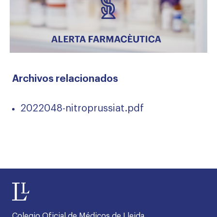
Archivos relacionados
2022048-nitroprussiat.pdf
Colegio Oficial de Médicos de Lleida