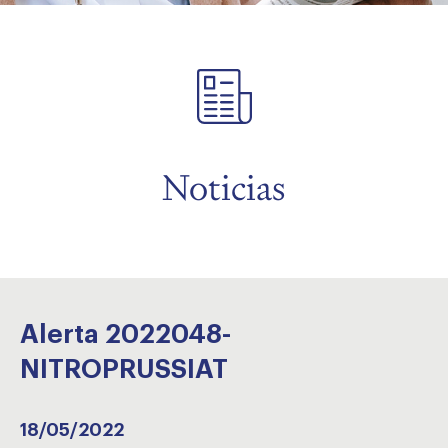
menu
Noticias
Alerta 2022048-
NITROPRUSSIAT
18/05/2022