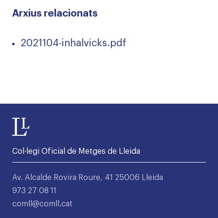
Arxius relacionats
2021104-inhalvicks.pdf
Col·legi Oficial de Metges de Lleida
Av. Alcalde Rovira Roure, 41 25006 Lleida
973 27 08 11
comll@comll.cat