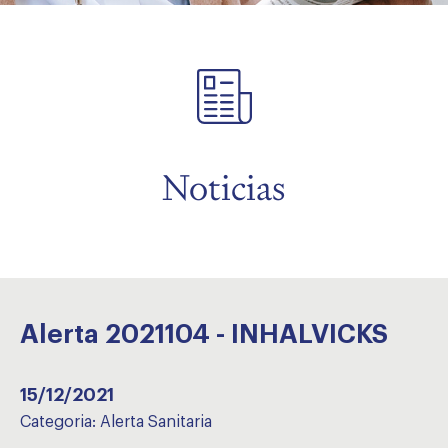
menu
Noticias
Alerta 2021104 - INHALVICKS
15/12/2021
Categoria:
Alerta Sanitaria