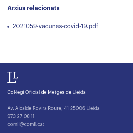
Arxius relacionats
2021059-vacunes-covid-19.pdf
Col·legi Oficial de Metges de Lleida
Av. Alcalde Rovira Roure, 41 25006 Lleida
973 27 08 11
comll@comll.cat