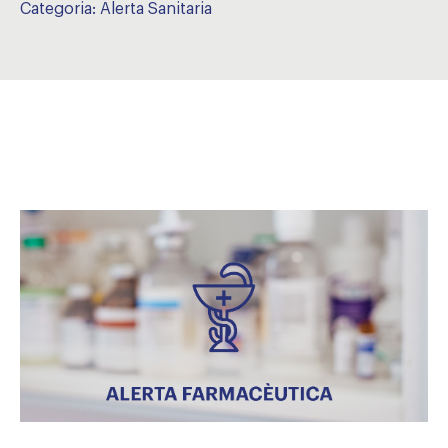
Categoria:
Alerta Sanitaria