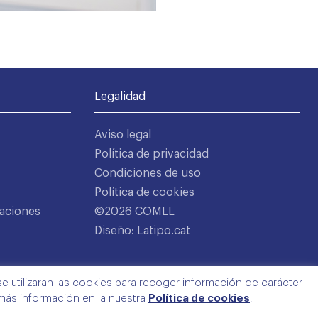
Legalidad
Aviso legal
Política de privacidad
Condiciones de uso
Política de cookies
aciones
©2026 COMLL
Diseño: Latipo.cat
e utilizaran las cookies para recoger información de carácter
 más información en la nuestra
Política de cookies
.