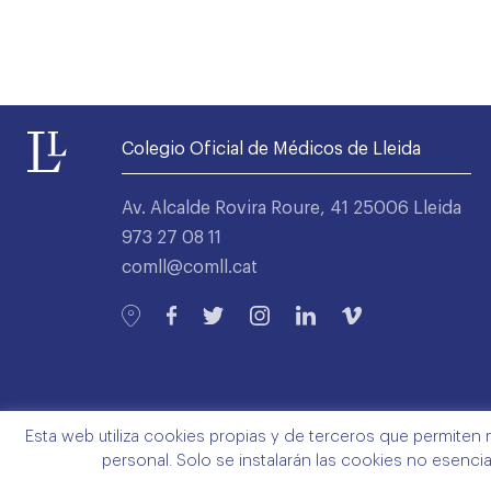
Colegio Oficial de Médicos de Lleida
Av. Alcalde Rovira Roure, 41 25006 Lleida
973 27 08 11
comll@comll.cat
Esta web utiliza cookies propias y de terceros que permiten 
personal. Solo se instalarán las cookies no esenci