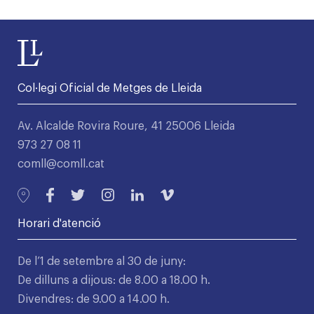
Col·legi Oficial de Metges de Lleida
Av. Alcalde Rovira Roure, 41 25006 Lleida
973 27 08 11
comll@comll.cat
Horari d'atenció
De l’1 de setembre al 30 de juny:
De dilluns a dijous: de 8.00 a 18.00 h.
Divendres: de 9.00 a 14.00 h.