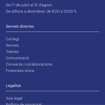
De l’1 de juliol al 31 d’agost:
De dilluns a divendres: de 8.00 a 15.00 h.
Serveis directes
Col·legi
Serveis
Tràmits
Comunicació
Convenis i col·laboracions
Finestreta única
Legalitat
Avís legal
Política de privacitat