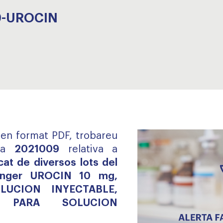
9-UROCIN
, en format PDF, trobareu
ca
2021009
relativa a
cat de diversos lots del
anger UROCIN 10 mg,
UCION INYECTABLE,
 PARA SOLUCION