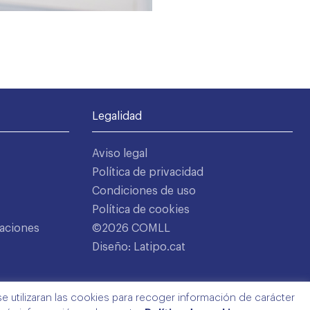
Legalidad
Aviso legal
Política de privacidad
Condiciones de uso
Política de cookies
aciones
©2026 COMLL
Diseño: Latipo.cat
e utilizaran las cookies para recoger información de carácter