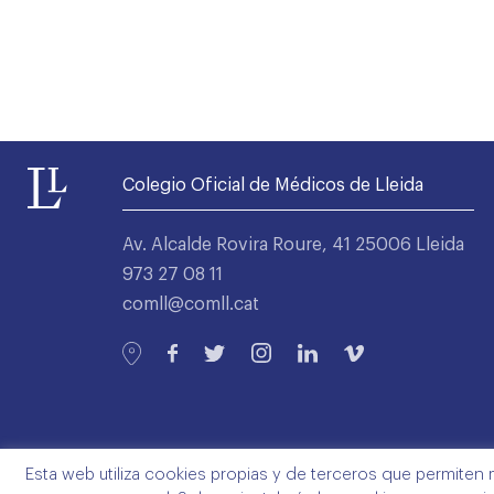
Colegio Oficial de Médicos de Lleida
Av. Alcalde Rovira Roure, 41 25006 Lleida
973 27 08 11
comll@comll.cat
Esta web utiliza cookies propias y de terceros que permiten 