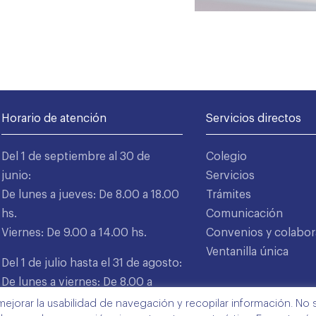
Horario de atención
Servicios directos
Del 1 de septiembre al 30 de
Colegio
junio:
Servicios
De lunes a jueves: De 8.00 a 18.00
Trámites
hs.
Comunicación
Viernes: De 9.00 a 14.00 hs.
Convenios y colabor
Ventanilla única
Del 1 de julio hasta el 31 de agosto:
De lunes a viernes: De 8.00 a
15.00 hs.
mejorar la usabilidad de navegación y recopilar información. No s