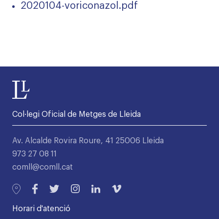
2020104-voriconazol.pdf
Col·legi Oficial de Metges de Lleida
Av. Alcalde Rovira Roure, 41 25006 Lleida
973 27 08 11
comll@comll.cat
Horari d'atenció