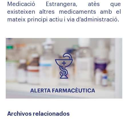
Medicació Estrangera, atès que
existeixen altres medicaments amb el
mateix principi actiu i via d’administració.
Archivos relacionados