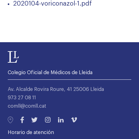
2020104-voriconazol-1.pdf
Colegio Oficial de Médicos de Lleida
Av. Alcalde Rovira Roure, 41 25006 Lleida
973 27 08 11
comll@comll.cat
Horario de atención