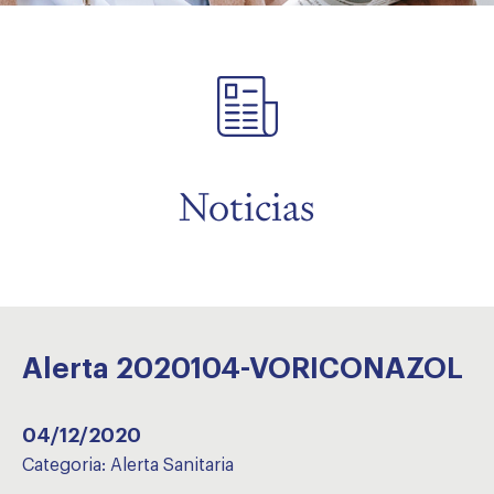
menu
menu
Noticias
Alerta 2020104-VORICONAZOL
04/12/2020
Categoria:
Alerta Sanitaria