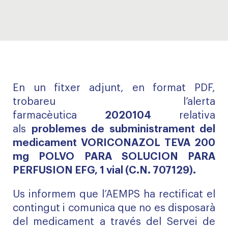
En un fitxer adjunt, en format PDF,
trobareu l’alerta
farmacèutica
2020104
relativa
als
problemes de subministrament del
medicament VORICONAZOL TEVA 200
mg POLVO PARA SOLUCION PARA
PERFUSION EFG, 1 vial (C.N. 707129).
Us informem que l’AEMPS ha rectificat el
contingut i comunica que no es disposarà
del medicament a través del Servei de