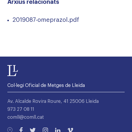
Arxius relacionats
2019087-omeprazol.pdf
Col·legi Oficial de Metges de Lleida
Av. Alcalde Rovira Roure, 41 25006 Lleida
973 27 08 11
comll@comll.cat