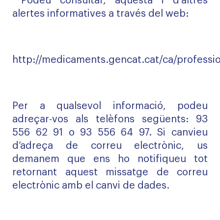
Podeu consultar, aquesta i d'altres
alertes informatives a través del web:
http://medicaments.gencat.cat/ca/professio
Per a qualsevol informació, podeu
adreçar-vos als telèfons següents: 93
556 62 91 o 93 556 64 97. Si canvieu
d’adreça de correu electrònic, us
demanem que ens ho notifiqueu tot
retornant aquest missatge de correu
electrònic amb el canvi de dades.