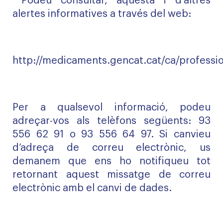
Podeu consultar, aquesta i d'altres
alertes informatives a través del web:
http://medicaments.gencat.cat/ca/professio
Per a qualsevol informació, podeu
adreçar-vos als telèfons següents: 93
556 62 91 o 93 556 64 97. Si canvieu
d’adreça de correu electrònic, us
demanem que ens ho notifiqueu tot
retornant aquest missatge de correu
electrònic amb el canvi de dades.