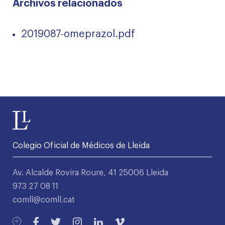
Archivos relacionados
2019087-omeprazol.pdf
Colegio Oficial de Médicos de Lleida
Av. Alcalde Rovira Roure, 41 25006 Lleida
973 27 08 11
comll@comll.cat