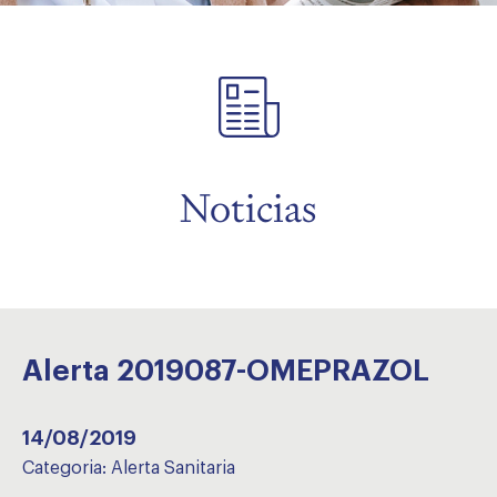
menu
menu
Noticias
Alerta 2019087-OMEPRAZOL
14/08/2019
Categoria:
Alerta Sanitaria