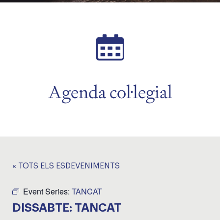
Agenda col·legial
« TOTS ELS ESDEVENIMENTS
Event Series:
TANCAT
DISSABTE: TANCAT