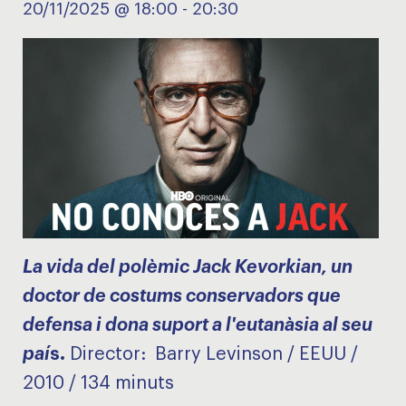
20/11/2025 @ 18:00
-
20:30
La vida del polèmic Jack Kevorkian, un
doctor de costums conservadors que
defensa i dona suport a l'eutanàsia al seu
paí
s.
Director: Barry Levinson / EEUU /
2010 / 134 minuts