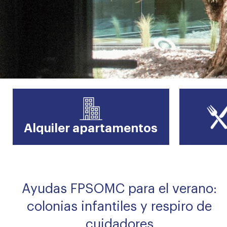
Alta secciones colegiales
Alquiler apartamentos
Ayudas FPSOMC para el verano:
colonias infantiles y respiro de
cuidadores