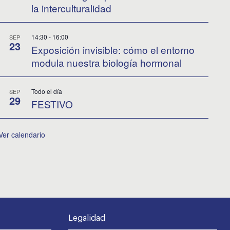
la interculturalidad
14:30
-
16:00
SEP
23
Exposición invisible: cómo el entorno
modula nuestra biología hormonal
Todo el día
SEP
29
FESTIVO
Ver calendario
Legalidad