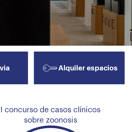
VIAJES
via
Alquiler espacios
I concurso de casos clínicos
sobre zoonosis