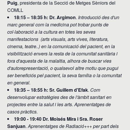
Puig
, presidenta de la Secció de Metges Sèniors del
COMLL
18:15 – 18:35 h: Dr. Argimon
.
Introducció des d'un
marc general com la medicina pot trobar punts de
col·laboració a la cultura en totes les seves
manifestacions (arts visuals, arts vives, literatura,
cinema, teatre..) en la comunicació del pacient, en la
visibilització envers la resta de la comunitat sanitària i
fora d'aquesta de la malaltia, alhora de buscar vies
d'autorepresentació, o qualsevol altre motiu que pugui
ser beneficiós pel pacient, la seva família o la comunitat
en general.
18:35 – 18:55 h: Sr. Guillem d'Efak
.
Com
desenvolupar estratègies des de l'àmbit sanitari en
projectes entre la salut i les arts. Aprenentatges de
casos pràctics.
19:00 - 19:40 Dr. Moisés Mira i Sra. Roser
Sanjuan
.
Aprenentatges de Radiació+++ per part dels