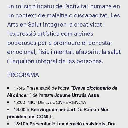
un rol significatiu de l’activitat humana en
un context de malaltia o discapacitat. Les
Arts en Salut integren la creativitat i
l'expressió artística com a eines
poderoses per a promoure el benestar
emocional, físic i mental, afavorint la salut
i l'equilibri integral de les persones.
PROGRAMA
17:45 Presentació de l'obra
"Breve diccionario de
MI cáncer"
, de l'artista
Josune Urrutia Asua
18:00 INICI DE LA CONFERÈNCIA
18:00 h Benvinguda per part Dr. Ramon Mur,
president del COMLL
.
18:10h Presentació i moderació assistents, Dra.