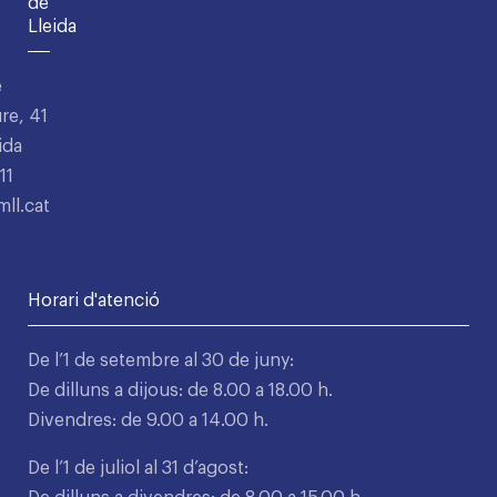
de
Lleida
e
re, 41
ida
11
ll.cat
Horari d'atenció
De l’1 de setembre al 30 de juny:
De dilluns a dijous: de 8.00 a 18.00 h.
Divendres: de 9.00 a 14.00 h.
De l’1 de juliol al 31 d’agost: