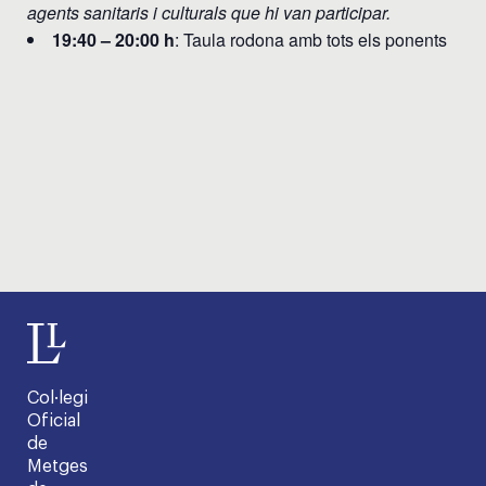
agents sanitaris i culturals que hi van participar.
19:40 – 20:00 h
: Taula rodona amb tots els ponents
Col·legi
Oficial
de
Metges