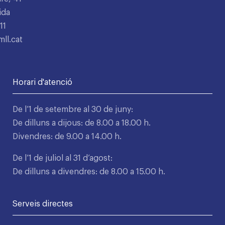
ida
11
ll.cat
Horari d'atenció
De l’1 de setembre al 30 de juny:
De dilluns a dijous: de 8.00 a 18.00 h.
Divendres: de 9.00 a 14.00 h.
De l’1 de juliol al 31 d’agost:
De dilluns a divendres: de 8.00 a 15.00 h.
Serveis directes