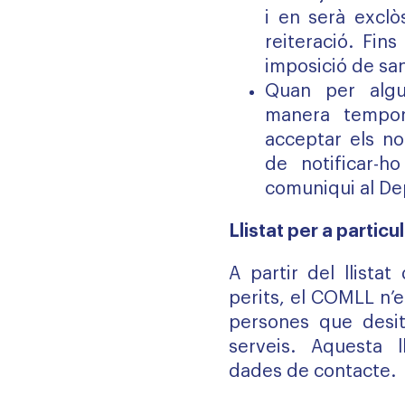
i en serà exclò
reiteració. Fins
imposició de sa
Quan per algu
manera tempor
acceptar els no
de notificar-
comuniqui al De
Llistat per a particu
A partir del llista
perits, el COMLL n’e
persones que desit
serveis. Aquesta l
dades de contacte.