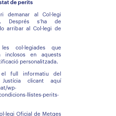
istat de perits
ri demanar al Col·legi
fic. Després s’ha de
lo arribar al Col·legi de
 les col·legiades que
n inclosos en aquests
tificació personalitzada.
el full informatiu del
Justícia clicant
aquí
cat/wp-
ondicions-llistes-perits-
ol·legi Oficial de Metges