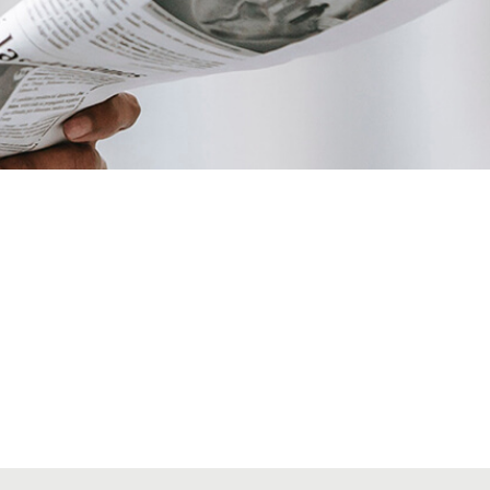
VIATGES