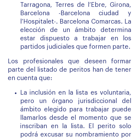
Tarragona, Terres de l’Ebre, Girona,
Barcelona -Barcelona ciudad y
l’Hospitalet-. Barcelona Comarcas. La
elección de un ámbito determina
estar dispuesto a trabajar en los
partidos judiciales que formen parte.
Los profesionales que deseen formar
parte del listado de peritos han de tener
en cuenta que:
La inclusión en la lista es voluntaria,
pero un órgano jurisdiccional del
ámbito elegido para trabajar puede
llamarlos desde el momento que se
inscriban en la lista. El perito solo
podrá excusar su nombramiento por