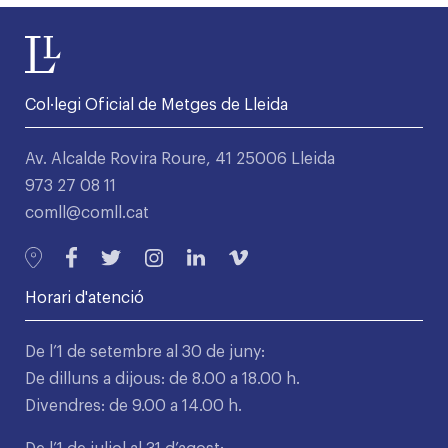
Col·legi Oficial de Metges de Lleida
Av. Alcalde Rovira Roure, 41 25006 Lleida
973 27 08 11
comll@comll.cat
Horari d'atenció
De l’1 de setembre al 30 de juny:
De dilluns a dijous: de 8.00 a 18.00 h.
Divendres: de 9.00 a 14.00 h.