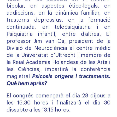
bipolar, en aspectes ètico-legals, en
addiccions, en la dinàmica familiar, en
trastorns depressius, en la formació
continuada, en telepsiquiatria i en
Psiquiatria infantil, entre d’altres. El
professor Jim van Os, president de la
Divisió de Neurociència al centre mèdic
de la Universitat d’Ultrecht i membre de
la Reial Acadèmia Holandesa de les Arts i
les Ciències, impartirà la conferència
magistral
Psicosis orígens i tractaments.
Què hem après?
El congrés començarà el dia 28 dijous a
les 16.30 hores i finalitzarà el dia 30
dissabte a les 13.15 hores.