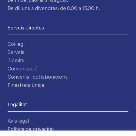
De l’1 de juliol al 31 d’agost:
De dilluns a divendres: de 8.00 a 15.00 h.
Serveis directes
Col·legi
Serveis
Tràmits
Comunicació
Convenis i col·laboracions
Finestreta única
Legalitat
Avís legal
Política de privacitat